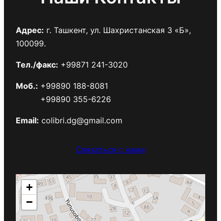
Адрес:
г. Ташкент, ул. Шахристанская 3 «Б»,
100099.
Тел./факс:
+99871 241-3020
Моб.:
+99890 188-8081
+99890 355-6226
Email:
colibri.dg@gmail.com
Связаться с нами
+
−