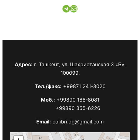
Telegram
Mail
Адрес:
г. Ташкент, ул. Шахристанская 3 «Б»,
100099.
Тел./факс:
+99871 241-3020
Моб.:
+99890 188-8081
+99890 355-6226
Email:
colibri.dg@gmail.com